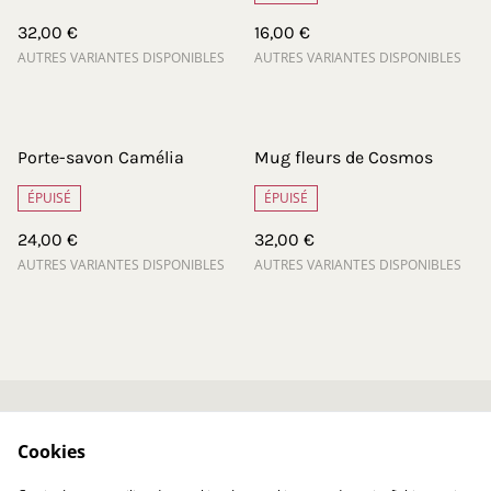
32,00 €
16,00 €
AUTRES VARIANTES DISPONIBLES
AUTRES VARIANTES DISPONIBLES
Porte-savon Camélia
Mug fleurs de Cosmos
ÉPUISÉ
ÉPUISÉ
24,00 €
32,00 €
AUTRES VARIANTES DISPONIBLES
AUTRES VARIANTES DISPONIBLES
Contactez-nous
Conditions générales
Cookies
Politique de
Politique de cookies
confidentialité