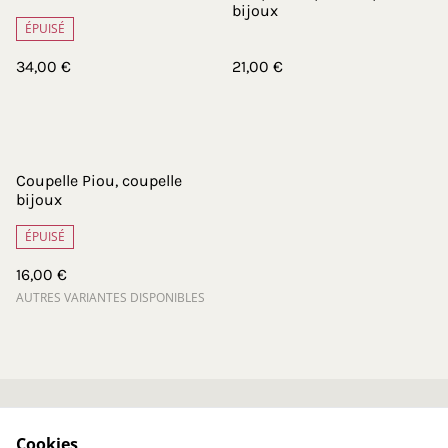
bijoux
ÉPUISÉ
34,00 €
21,00 €
Coupelle Piou, coupelle
bijoux
ÉPUISÉ
16,00 €
AUTRES VARIANTES DISPONIBLES
Contactez-nous
Conditions générales
Cookies