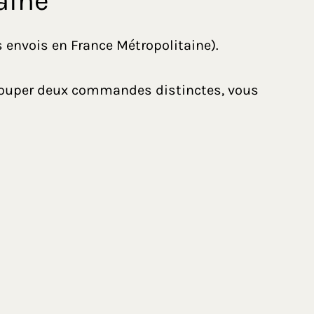
aine
s envois en France Métropolitaine).
grouper deux commandes distinctes, vous