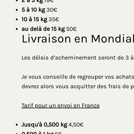
2 à 5 kg
19€
5 à 10 kg
30€
10 à 15 kg
35€
au delà de 15 kg
50€
Livraison en Mondial
Les délais d’acheminement seront de 3 à 5
Je vous conseille de regrouper vos acha
devrez alors vous acquitter des frais de p
Tarif pour un envoi en France
Jusqu'à 0,500 kg
4,50€