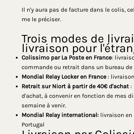
Il n'y aura pas de facture dans le colis, c
me le préciser.
Trois modes de livr
livraison pour l'étran
Colissimo par La Poste en France
: livrai
commande ou retrait dans un bureau de 
Mondial Relay Locker en France
: livrais
Retrait sur Niort à partir de 40€ d'achat
:
d'achat, à convenir en fonction de mes d
semaine à venir.
Mondial Relay international:
livraison en 
Portugal