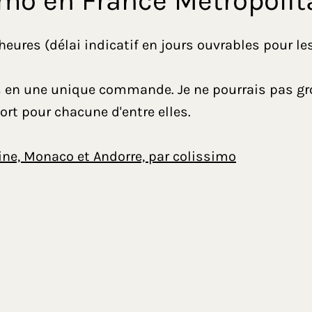
imo en France Métropolit
ures (délai indicatif en jours ouvrables pour le
ts en une unique commande. Je ne pourrais pas 
ort pour chacune d'entre elles.
ine, Monaco et Andorre, par colissimo