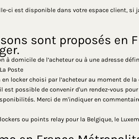
elle-ci est disponible dans votre espace client, si
aisons sont proposés en 
ger.
son à domicile de l’acheteur ou à une adresse déf
La Poste
on en locker choisi par l’acheteur au moment de 
 il est possible de convenir d'un rendez-vous pour
isponibilités. Merci de m'indiquer en commentaire
lockers ou points relay pour la Belgique, le Luxemb