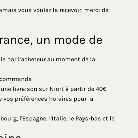
 jamais vous voulez la recevoir, merci de
France, un mode de
inie par l’acheteur au moment de la
la commande
 une livraison sur Niort à partir de 40€
 vos préférences horaires pour la
ourg, l'Espagne, l'Italie, le Pays-bas et le