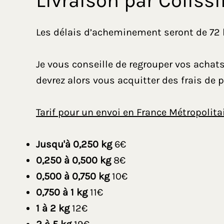
Livraison par Coliss
Les délais d’acheminement seront de 72 he
Je vous conseille de regrouper vos acha
devrez alors vous acquitter des frais de p
Tarif pour un envoi en France Métropolita
Jusqu'à 0,250 kg
6€
0,250 à 0,500 kg
8€
0,500 à 0,750 kg
10€
0,750 à 1 kg
11€
1 à 2 kg
12€