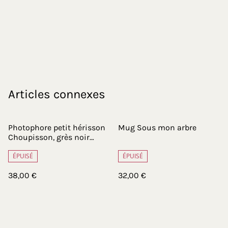
Articles connexes
Photophore petit hérisson
Mug Sous mon arbre
Choupisson, grès noir
chamotté
ÉPUISÉ
ÉPUISÉ
38,00 €
32,00 €